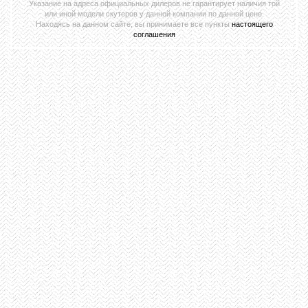
Указание на адреса официальных дилеров не гарантирует наличия той
или иной модели скутеров у данной компании по данной цене.
Находясь на данном сайте, вы принимаете все пункты
настоящего
соглашения