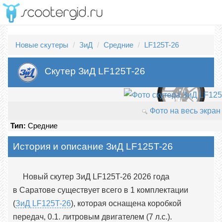
Новые скутеры
ЗиД
Средние
LF125T-26
Скутер ЗиД LF125T-26
Фото на весь экран
Тип:
Средние
История и описание ЗиД LF125T-26
Новый скутер ЗиД LF125T-26 2026 года
в Саратове существует всего в 1 комплектации
(
ЗиД LF125T-26
), которая оснащена коробкой
передач, 0.1. литровым двигателем (7 л.с.).