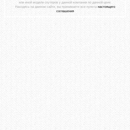
или иной модели скутеров у данной компании по данной цене.
Находясь на данном сайте, вы принимаете все пункты
настоящего
соглашения