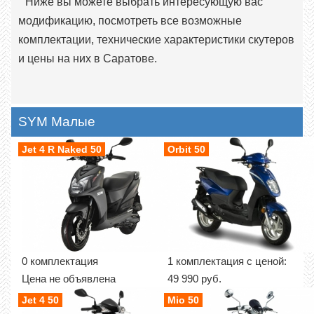
Ниже вы можете выбрать интересующую вас
модификацию, посмотреть все возможные
комплектации, технические характеристики скутеров
и цены на них в Саратове.
SYM Малые
Jet 4 R Naked 50
Orbit 50
0 комплектация
1 комплектация с ценой:
Цена не объявлена
49 990 руб.
Jet 4 50
Mio 50