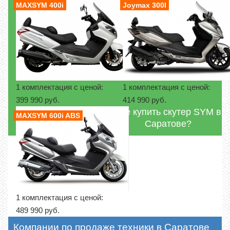
MAXSYM 400i
Joymax 300I
1 комплектация с ценой:
1 комплектация с ценой:
399 990 руб.
414 990 руб.
Где купить скутер SYM в
MAXSYM 600i ABS
Саратове?
1 комплектация с ценой:
489 990 руб.
Компании по продаже техники в Саратове