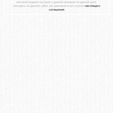
или иной модели скутеров у данной компании по данной цене.
Находясь на данном сайте, вы принимаете все пункты
настоящего
соглашения