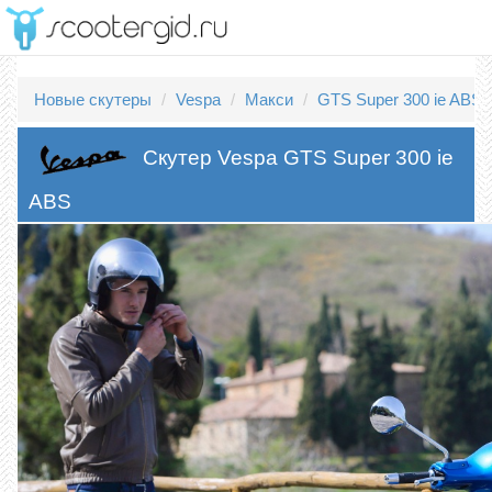
Новые скутеры
Vespa
Макси
GTS Super 300 ie ABS
Скутер Vespa GTS Super 300 ie
ABS